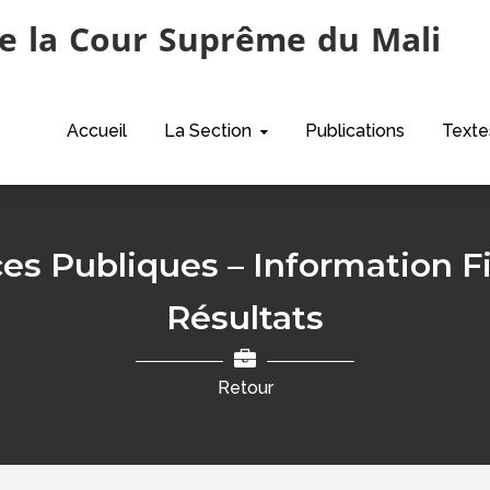
e la Cour Suprême du Mali
Accueil
La Section
Publications
Texte
es Publiques – Information F
Résultats
Retour