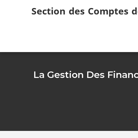
Skip
Section des Comptes d
to
content
La Gestion Des Financ