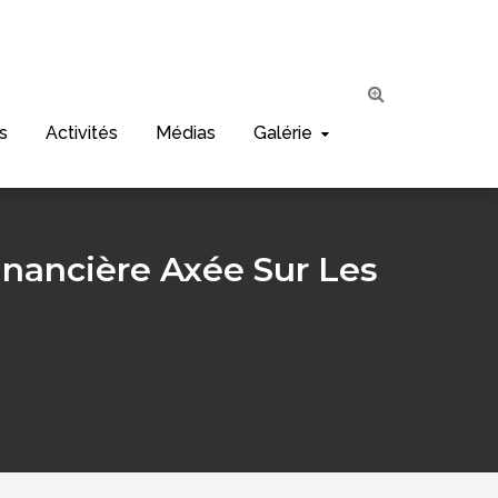
s
Activités
Médias
Galérie
inancière Axée Sur Les