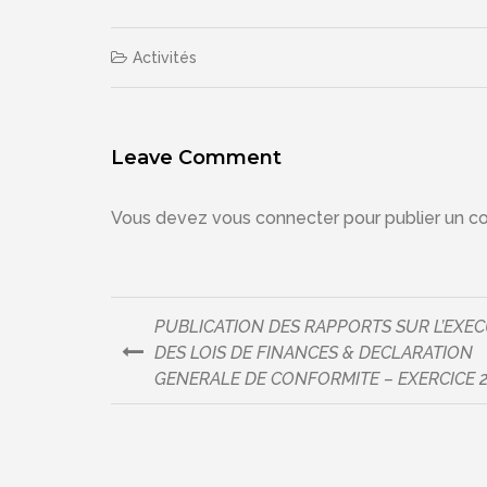
Activités
Leave Comment
Vous devez
vous connecter
pour publier un c
PUBLICATION DES RAPPORTS SUR L’EXE
Navigation
DES LOIS DE FINANCES & DECLARATION
GENERALE DE CONFORMITE – EXERCICE 2
de
l’article