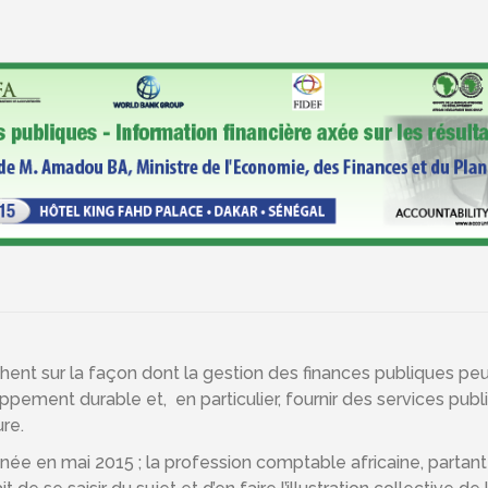
t sur la façon dont la gestion des finances publiques pe
ppement durable et, en particulier, fournir des services publ
ure.
née en mai 2015 ; la profession comptable africaine, partan