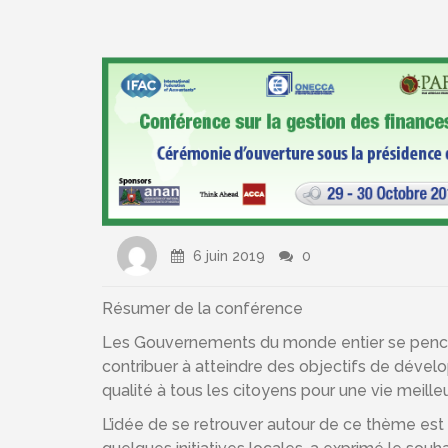
6 juin 2019
0
Résumer de la conférence
Les Gouvernements du monde entier se penchen
contribuer à atteindre des objectifs de dévelo
qualité à tous les citoyens pour une vie meille
L’idée de se retrouver autour de ce thème est 