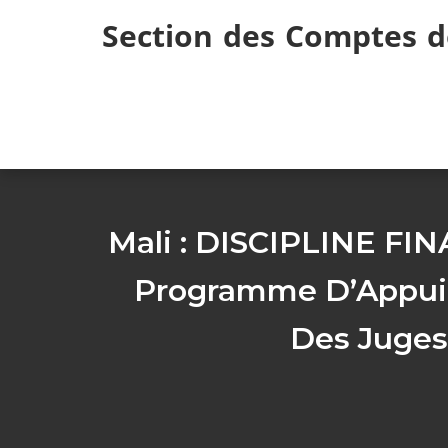
Skip
Section des Comptes d
to
content
Mali : DISCIPLINE 
Programme D’Appui 
Des Juges