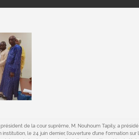
 président de la cour suprême, M. Nouhoum Tapily, a présid
 institution, le 24 juin dernier, l’ouverture d’une formation sur