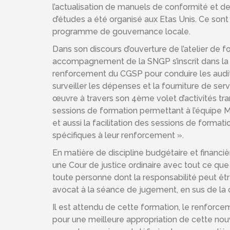
l’actualisation de manuels de conformité et d
d’études a été organisé aux Etas Unis. Ce sont
programme de gouvernance locale.
Dans son discours d’ouverture de l’atelier de 
accompagnement de la SNGP s’inscrit dans la c
renforcement du CGSP pour conduire les audi
surveiller les dépenses et la fourniture de ser
œuvre à travers son 4ème volet d’activités tran
sessions de formation permettant à l’équipe M
et aussi la facilitation des sessions de forma
spécifiques à leur renforcement ».
En matière de discipline budgétaire et financ
une Cour de justice ordinaire avec tout ce que
toute personne dont la responsabilité peut êt
avocat à la séance de jugement, en sus de la 
Il est attendu de cette formation, le renforc
pour une meilleure appropriation de cette nouv