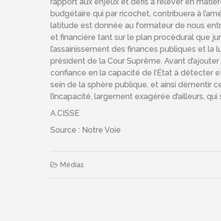
rapport aux enjeux et défis à relever en matièr
budgétaire qui par ricochet, contribuera à l’amé
latitude est donnée au formateur de nous entret
et financière tant sur le plan procédural que ju
l’assainissement des finances publiques et la l
président de la Cour Suprême. Avant d’ajouter
confiance en la capacité de l’État à détecter 
sein de la sphère publique, et ainsi démentir 
l’incapacité, largement exagérée d’ailleurs, qui 
A.CISSE
Source : Notre Voie
Médias