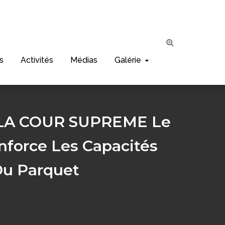
s
Activités
Médias
Galérie
 LA COUR SUPREME Le
force Les Capacités
Du Parquet