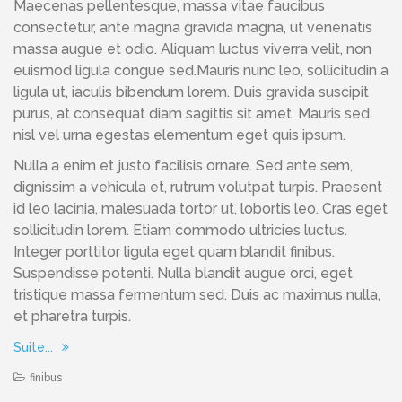
Maecenas pellentesque, massa vitae faucibus
consectetur, ante magna gravida magna, ut venenatis
massa augue et odio. Aliquam luctus viverra velit, non
euismod ligula congue sed.Mauris nunc leo, sollicitudin a
ligula ut, iaculis bibendum lorem. Duis gravida suscipit
purus, at consequat diam sagittis sit amet. Mauris sed
nisl vel urna egestas elementum eget quis ipsum.
Nulla a enim et justo facilisis ornare. Sed ante sem,
dignissim a vehicula et, rutrum volutpat turpis. Praesent
id leo lacinia, malesuada tortor ut, lobortis leo. Cras eget
sollicitudin lorem. Etiam commodo ultricies luctus.
Integer porttitor ligula eget quam blandit finibus.
Suspendisse potenti. Nulla blandit augue orci, eget
tristique massa fermentum sed. Duis ac maximus nulla,
et pharetra turpis.
Suite...
finibus