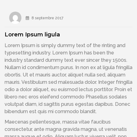
8 septembre 2017
Lorem Ipsum ligula
Lorem Ipsum is simply dummy text of the rinting and
typesetting industry. Lorem Ipsum has been the
industry standard dummy text ever sincer they 1500s.
Nullam id condimentum purus. In non ex at ligula fringilla
obortis. Ut et mauris auctor, aliquet nulla sed, aliquam
mauris. Vestibulum sed malesuada dolor. Integer fringilla
odio a dolor aliquet, eu euismod lectus porttitor. Proin et
libero nec eros eleifend commodo Phasellus sodales
volutpat diam, id sagittis purus egestas dapibus. Donec
bibendum est quis mi commodo blandit.
Maecenas pellentesque, massa vitae faucibus
consectetur, ante magna gravida magna, ut venenatis
massa augue et odio. Aliquam luctus viverra velit, non