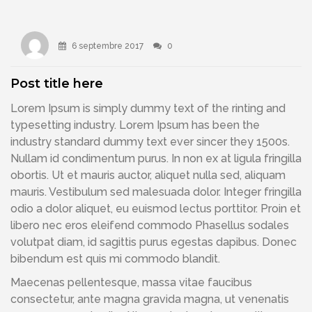
6 septembre 2017
0
Post title here
Lorem Ipsum is simply dummy text of the rinting and
typesetting industry. Lorem Ipsum has been the
industry standard dummy text ever sincer they 1500s.
Nullam id condimentum purus. In non ex at ligula fringilla
obortis. Ut et mauris auctor, aliquet nulla sed, aliquam
mauris. Vestibulum sed malesuada dolor. Integer fringilla
odio a dolor aliquet, eu euismod lectus porttitor. Proin et
libero nec eros eleifend commodo Phasellus sodales
volutpat diam, id sagittis purus egestas dapibus. Donec
bibendum est quis mi commodo blandit.
Maecenas pellentesque, massa vitae faucibus
consectetur, ante magna gravida magna, ut venenatis