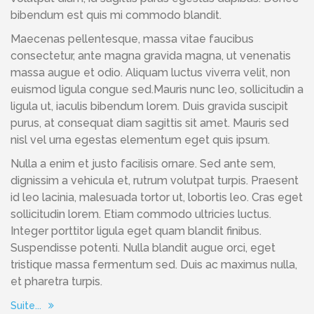
bibendum est quis mi commodo blandit.
Maecenas pellentesque, massa vitae faucibus
consectetur, ante magna gravida magna, ut venenatis
massa augue et odio. Aliquam luctus viverra velit, non
euismod ligula congue sed.Mauris nunc leo, sollicitudin a
ligula ut, iaculis bibendum lorem. Duis gravida suscipit
purus, at consequat diam sagittis sit amet. Mauris sed
nisl vel urna egestas elementum eget quis ipsum.
Nulla a enim et justo facilisis ornare. Sed ante sem,
dignissim a vehicula et, rutrum volutpat turpis. Praesent
id leo lacinia, malesuada tortor ut, lobortis leo. Cras eget
sollicitudin lorem. Etiam commodo ultricies luctus.
Integer porttitor ligula eget quam blandit finibus.
Suspendisse potenti. Nulla blandit augue orci, eget
tristique massa fermentum sed. Duis ac maximus nulla,
et pharetra turpis.
Suite...