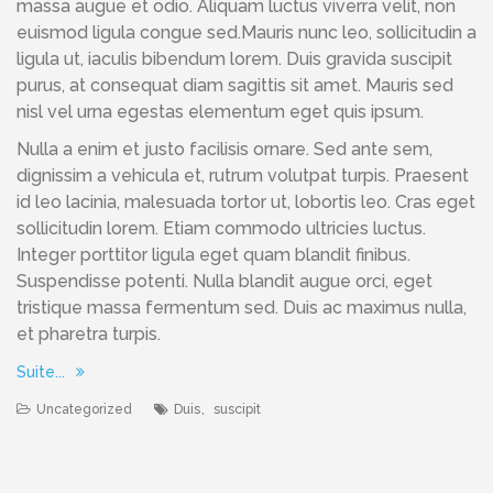
massa augue et odio. Aliquam luctus viverra velit, non
euismod ligula congue sed.Mauris nunc leo, sollicitudin a
ligula ut, iaculis bibendum lorem. Duis gravida suscipit
purus, at consequat diam sagittis sit amet. Mauris sed
nisl vel urna egestas elementum eget quis ipsum.
Nulla a enim et justo facilisis ornare. Sed ante sem,
dignissim a vehicula et, rutrum volutpat turpis. Praesent
id leo lacinia, malesuada tortor ut, lobortis leo. Cras eget
sollicitudin lorem. Etiam commodo ultricies luctus.
Integer porttitor ligula eget quam blandit finibus.
Suspendisse potenti. Nulla blandit augue orci, eget
tristique massa fermentum sed. Duis ac maximus nulla,
et pharetra turpis.
Suite...
Uncategorized
Duis
,
suscipit