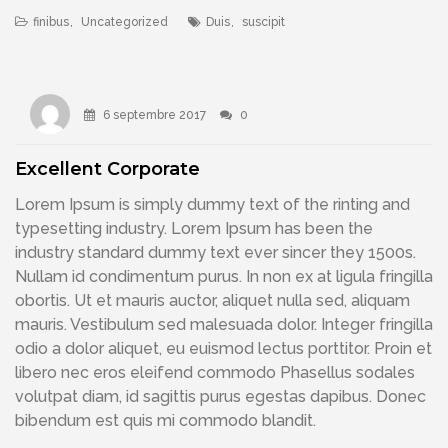
finibus
,
Uncategorized
Duis
,
suscipit
6 septembre 2017
0
Excellent Corporate
Lorem Ipsum is simply dummy text of the rinting and
typesetting industry. Lorem Ipsum has been the
industry standard dummy text ever sincer they 1500s.
Nullam id condimentum purus. In non ex at ligula fringilla
obortis. Ut et mauris auctor, aliquet nulla sed, aliquam
mauris. Vestibulum sed malesuada dolor. Integer fringilla
odio a dolor aliquet, eu euismod lectus porttitor. Proin et
libero nec eros eleifend commodo Phasellus sodales
volutpat diam, id sagittis purus egestas dapibus. Donec
bibendum est quis mi commodo blandit.