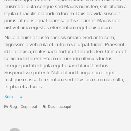
euismod ligula congue sed.Mauris nunc leo, sollicitudin a
ligula ut, iaculis bibendum lorem. Duis gravida suscipit
purus, at consequat diam sagittis sit amet. Mauris sed
nisl vel urna egestas elementum eget quis ipsum.
Nulla a enim et justo facilisis ornare. Sed ante sem,
dignissim a vehicula et, rutrum volutpat turpis. Praesent
id leo lacinia, malesuada tortor ut, lobortis leo. Cras eget
sollicitudin lorem. Etiam commodo ultricies luctus.
Integer porttitor ligula eget quam blandit finibus.
Suspendisse potenti. Nulla blandit augue orci, eget
tristique massa fermentum sed. Duis ac maximus nulla,
et pharetra turpis.
Suite...
Blog
,
Corporeal
Duis
,
suscipit