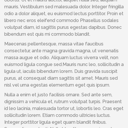
mauris. Vestibulum sed malesuada dolor. Integer fringilla
odio a dolor aliquet, eu euismod lectus porttitor. Proin et
libero nec eros eleifend commodo Phasellus sodales
volutpat diam, id sagittis purus egestas dapibus. Donec
bibendum est quis mi commodo blandit.
Maecenas pellentesque, massa vitae faucibus
consectetur, ante magna gravida magna, ut venenatis
massa augue et odio. Aliquam luctus viverra velit, non
euismod ligula congue sed.Mauris nunc leo, sollicitudin a
ligula ut, iaculis bibendum lorem. Duis gravida suscipit
purus, at consequat diam sagittis sit amet. Mauris sed
nisl vel urna egestas elementum eget quis ipsum.
Nulla a enim et justo facilisis ornare. Sed ante sem,
dignissim a vehicula et, rutrum volutpat turpis. Praesent
id leo lacinia, malesuada tortor ut, lobortis leo. Cras eget
sollicitudin lorem. Etiam commodo ultricies luctus.
Integer porttitor ligula eget quam blandit finibus.