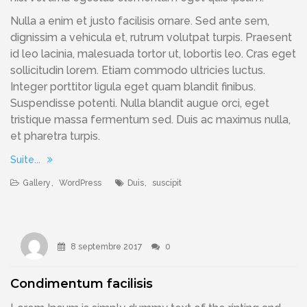
Nulla a enim et justo facilisis ornare. Sed ante sem,
dignissim a vehicula et, rutrum volutpat turpis. Praesent
id leo lacinia, malesuada tortor ut, lobortis leo. Cras eget
sollicitudin lorem. Etiam commodo ultricies luctus.
Integer porttitor ligula eget quam blandit finibus.
Suspendisse potenti. Nulla blandit augue orci, eget
tristique massa fermentum sed. Duis ac maximus nulla,
et pharetra turpis.
Suite...
Gallery
,
WordPress
Duis
,
suscipit
8 septembre 2017
0
Condimentum facilisis