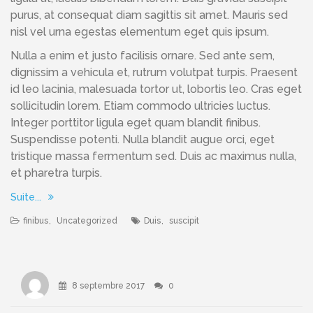
purus, at consequat diam sagittis sit amet. Mauris sed
nisl vel urna egestas elementum eget quis ipsum.
Nulla a enim et justo facilisis ornare. Sed ante sem,
dignissim a vehicula et, rutrum volutpat turpis. Praesent
id leo lacinia, malesuada tortor ut, lobortis leo. Cras eget
sollicitudin lorem. Etiam commodo ultricies luctus.
Integer porttitor ligula eget quam blandit finibus.
Suspendisse potenti. Nulla blandit augue orci, eget
tristique massa fermentum sed. Duis ac maximus nulla,
et pharetra turpis.
Suite...
finibus
,
Uncategorized
Duis
,
suscipit
8 septembre 2017
0