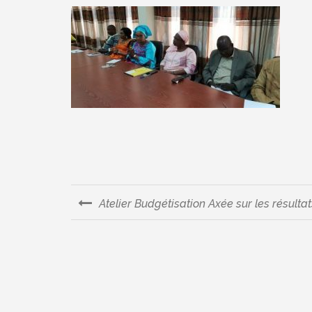
Atelier Budgétisation Axée sur les résultat
Navigation
de
l’article