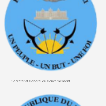
Secrétariat Général du Gouvernement