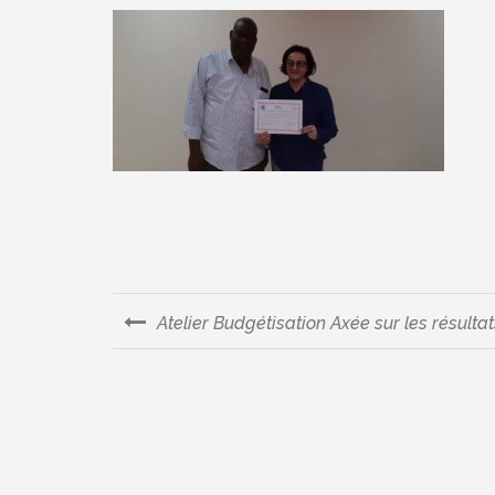
Atelier Budgétisation Axée sur les résultat
Navigation
de
l’article