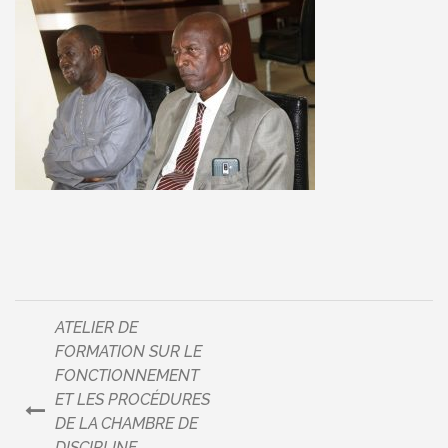
ATELIER DE
Navigation
FORMATION SUR LE
FONCTIONNEMENT
de
ET LES PROCÉDURES
DE LA CHAMBRE DE
l’article
DISCIPLINE