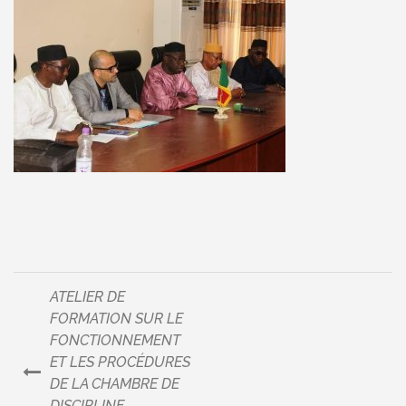
ATELIER DE
Navigation
FORMATION SUR LE
FONCTIONNEMENT
de
ET LES PROCÉDURES
DE LA CHAMBRE DE
l’article
DISCIPLINE