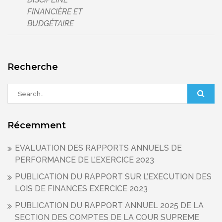
FINANCIÈRE ET
BUDGÉTAIRE
Recherche
Récemment
EVALUATION DES RAPPORTS ANNUELS DE
PERFORMANCE DE L’EXERCICE 2023
PUBLICATION DU RAPPORT SUR L’EXECUTION DES
LOIS DE FINANCES EXERCICE 2023
PUBLICATION DU RAPPORT ANNUEL 2025 DE LA
SECTION DES COMPTES DE LA COUR SUPREME