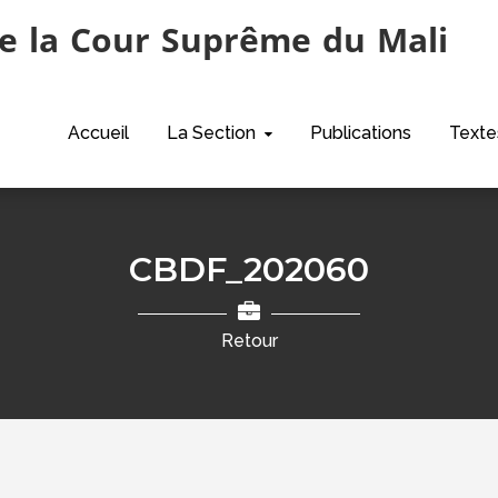
e la Cour Suprême du Mali
Accueil
La Section
Publications
Texte
CBDF_202060
Retour