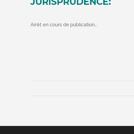
JURISPRUDENCE:
Arrêt en cours de publication…
Navigation
de
l’article