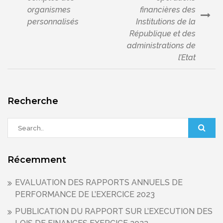
de
organismes
financières des
personnalisés
Institutions de la
l’article
République et des
administrations de
l’Etat
Recherche
Récemment
EVALUATION DES RAPPORTS ANNUELS DE
PERFORMANCE DE L’EXERCICE 2023
PUBLICATION DU RAPPORT SUR L’EXECUTION DES