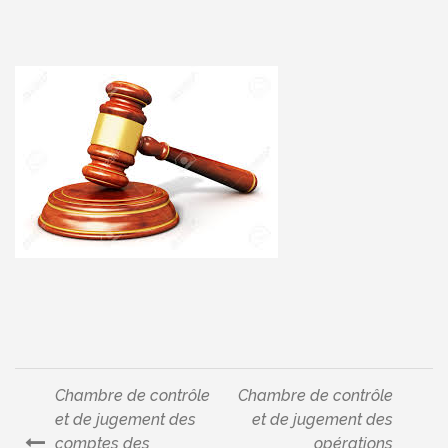
Chambre de contrôle
Chambre de contrôle
Navigation
et de jugement des
et de jugement des
comptes des
opérations