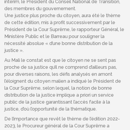
intérim, le Président du Conseil National de Transition,
des membres du gouvernement.
Une justice plus proche du citoyen, aura été le thème
de cette édition, mis à profit successivement par le
Président de la Cour Suprême, le rapporteur Général, le
Ministère Public et le Barreau pour souligner la
nécessité absolue « d’une bonne distribution de la
justice ».
Au Mali le constat est que le citoyen ne se sent pas
proche de sa justice qu’il ne comprend d’ailleurs pas,
pour diverses raisons, les défis analysés en amont
l’éloignent du citoyen malien a indiqué le Président de
la Cour Suprême, selon lequel, la notion de bonne
distribution de la justice implique a priori un service
public de la justice garantissant l’accès facile à la
justice, d’où l’opportunité de la thématique.
De l’importance que revêt le thème de l’édition 2022-
2023, le Procureur général de la Cour Suprême a