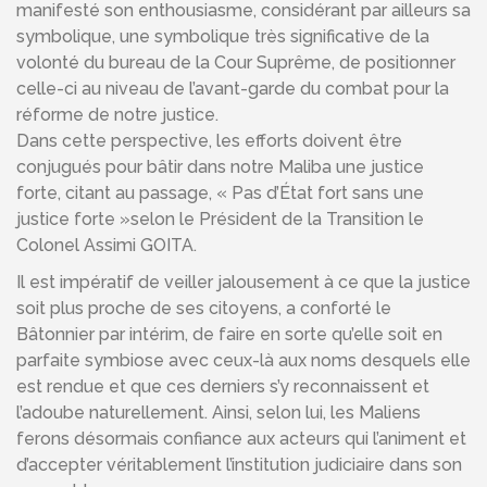
manifesté son enthousiasme, considérant par ailleurs sa
symbolique, une symbolique très significative de la
volonté du bureau de la Cour Suprême, de positionner
celle-ci au niveau de l’avant-garde du combat pour la
réforme de notre justice.
Dans cette perspective, les efforts doivent être
conjugués pour bâtir dans notre Maliba une justice
forte, citant au passage, « Pas d’État fort sans une
justice forte »selon le Président de la Transition le
Colonel Assimi GOITA.
Il est impératif de veiller jalousement à ce que la justice
soit plus proche de ses citoyens, a conforté le
Bâtonnier par intérim, de faire en sorte qu’elle soit en
parfaite symbiose avec ceux-là aux noms desquels elle
est rendue et que ces derniers s’y reconnaissent et
l’adoube naturellement. Ainsi, selon lui, les Maliens
ferons désormais confiance aux acteurs qui l’animent et
d’accepter véritablement l’institution judiciaire dans son