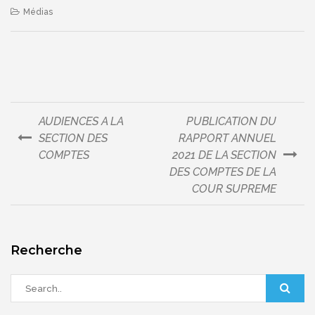
Médias
AUDIENCES A LA
PUBLICATION DU
Navigation
SECTION DES
RAPPORT ANNUEL
COMPTES
2021 DE LA SECTION
de
DES COMPTES DE LA
COUR SUPREME
l’article
Recherche