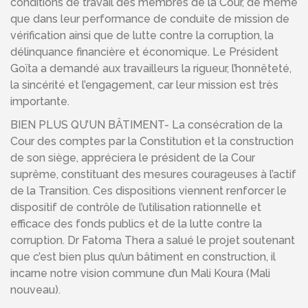
conditions de travail des membres de la Cour, de même
que dans leur performance de conduite de mission de
vérification ainsi que de lutte contre la corruption, la
délinquance financière et économique. Le Président
Goïta a demandé aux travailleurs la rigueur, l’honnêteté,
la sincérité et l’engagement, car leur mission est très
importante.
BIEN PLUS QU’UN BÂTIMENT- La consécration de la
Cour des comptes par la Constitution et la construction
de son siège, appréciera le président de la Cour
suprême, constituant des mesures courageuses à l’actif
de la Transition. Ces dispositions viennent renforcer le
dispositif de contrôle de l’utilisation rationnelle et
efficace des fonds publics et de la lutte contre la
corruption. Dr Fatoma Thera a salué le projet soutenant
que c’est bien plus qu’un bâtiment en construction, il
incarne notre vision commune d’un Mali Koura (Mali
nouveau).