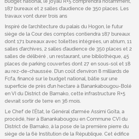
budget national, le joyau R+5 comprendra notamment,
187 bureaux et 2 salles d’audience de 350 places. Les
travaux vont durer trois ans
Inspiré de l’architecture du palais du Hogon, le futur
siège de la Cour des comptes contiendra 187 bureaux
dont 171 bureaux avec toilettes intégrées, un atrium, 11
salles d’archives, 2 salles d’audience de 350 places et 2
salles de délibéré , un restaurant, une bibliothèque, 45
places de parking couvertes dont 27 en sous-sol et 18
au rez-de-chaussée. D’un coût d’environ 8 milliards de
Fcfa, financé sur le budget national, bâtie sur une
superficie de près d’un hectare à Banankabougou-Bolé
en VI du District de Bamako, cette infrastructure R+5
devrait sortir de terre en 36 mois.
Le Chef de l’État, le Général d’armée Assimi Goïta, a
procédé, hier à Banankabougou en Commune CVI du
District de Bamako, à la pose de la première pierre du
siège de la 6è Institution de la République. Cet édifice