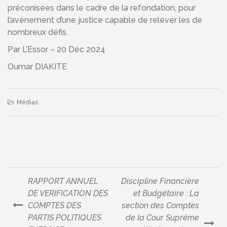
préconisées dans le cadre de la refondation, pour
l’avènement d’une justice capable de relever les de
nombreux défis.
Par L’Essor – 20 Déc 2024
Oumar DIAKITE
Médias
RAPPORT ANNUEL
Discipline Financière
Navigation
DE VERIFICATION DES
et Budgétaire : La
COMPTES DES
section des Comptes
de
PARTIS POLITIQUES
de la Cour Suprême