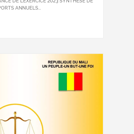
CE DE L’EXERCICE 2023 SYNTHESE DE
ORTS ANNUELS...