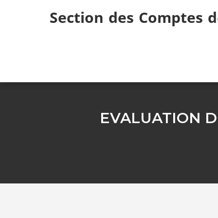
Skip
Section des Comptes d
to
content
EVALUATION 